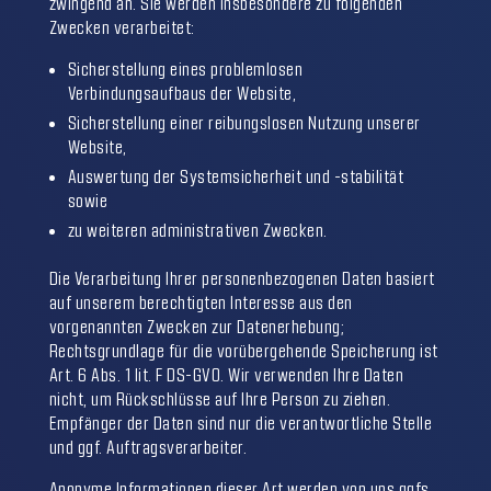
zwingend an. Sie werden insbesondere zu folgenden
Zwecken verarbeitet:
Sicherstellung eines problemlosen
Verbindungsaufbaus der Website,
Sicherstellung einer reibungslosen Nutzung unserer
Website,
Auswertung der Systemsicherheit und -stabilität
sowie
zu weiteren administrativen Zwecken.
Die Verarbeitung Ihrer personenbezogenen Daten basiert
auf unserem berechtigten Interesse aus den
vorgenannten Zwecken zur Datenerhebung;
Rechtsgrundlage für die vorübergehende Speicherung ist
Art. 6 Abs. 1 lit. F DS-GVO. Wir verwenden Ihre Daten
nicht, um Rückschlüsse auf Ihre Person zu ziehen.
Empfänger der Daten sind nur die verantwortliche Stelle
und ggf. Auftragsverarbeiter.
Anonyme Informationen dieser Art werden von uns ggfs.