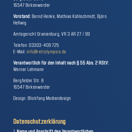
16547 Birkenwerder
Vorstand:
Bernd Henke, Mathias Kohlschmidt, Björn
Hellwig
Amtsgericht Oranienburg, VR 3 AR 27 / 99
Telefon: 03303-409 725
E-Mail:
info@retrolympics.de
Verantwortlich für den Inhalt nach § 55 Abs. 2 RStV:
Werner Lehmann
Bergfelder Str. 8
16547 Birkenwerder
Design: Blickfang Mediendesign
Datenschutzerklärung
Name und Anschrift des Verantwortlichen