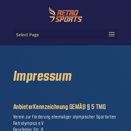
Select Page
Impressum
AnbieterKennzeichnung GEMÄß § 5 TMG
Verein zur Förderung ehemaliger olympischer Sportarten
Retrolympics e.V.
Bergfelder Str. 8